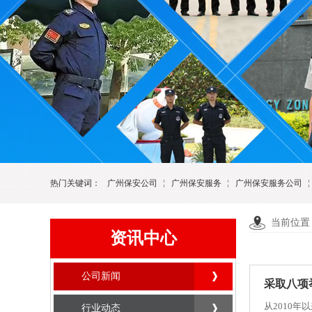
热门关键词：
广州保安公司
广州保安服务
广州保安服务公司
当前位置
资讯中心
公司新闻
采取八项
从2010
行业动态