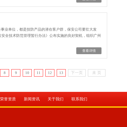
企事业单位，都是技防产品的潜在客户群，保安公司要壮大发
公共安全技术防范管理暂行办法》公布实施的良好契机，组织广州
查看详情
8
9
10
11
12
13
下一页
未 页
荣誉资质
新闻资讯
关于我们
联系我们