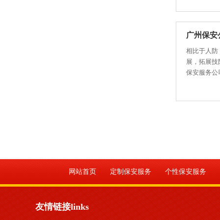
广州保安
相比于人防
展，拓展技
保安服务公司
网站首页
定制保安服务
个性保安服务
友情链接links