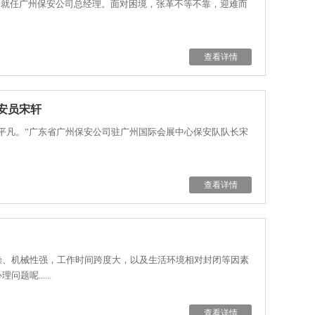
命，就任广州保安公司总经理。面对困境，张革不等不靠，迎难而
查看详情
安员宋轩
平凡。”广东省广州保安公司驻广州国际会展中心保安队队长宋
查看详情
燥、机械性强，工作时间跨度大，以及生活环境相对封闭等因素
呢......
查看详情