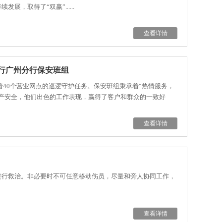
取得了“双赢”......
查看详情
行广州分行保安班组
着40个营业网点的巡逻守护任务。保安班组秉承着“热情服务，
产安全，他们出色的工作表现，赢得了客户和群众的一致好
查看详情
进行救治。非必要时不可任意移动伤员，尽量和旁人协同工作，
查看详情