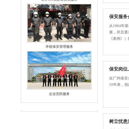
保安服务
从1984
展，并且逐
《条例》）的贯
学校保安管理服务
保安岗位
在广州保安
10年来，他
企业安防服务
树立忧患