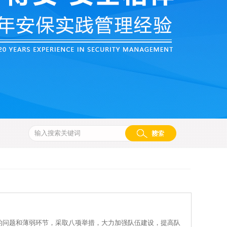
在的问题和薄弱环节，采取八项举措，大力加强队伍建设，提高队