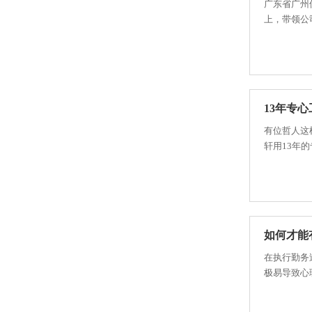
广东省广州
上，带领公司
13年专
有位哲人这
轩用13年的
如何才能
在执行勤务
极易导致心