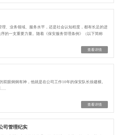
业管理、业务领域、服务水平，还是社会认知程度，都有长足的进
秩序的一支重要力量。随着《保安服务管理条例》（以下简称
查看详情
的双眼炯炯有神，他就是在公司工作10年的保安队长徐建横。
..
查看详情
公司管理纪实