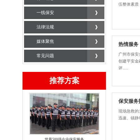
伍整体素质
一线保安
法律法规
媒体聚焦
热情服务
广州市保安
常见问题
创建平安金
评......
推荐方案
保安服务
现场急救的
迅速、镇静
世界500强企业保安服务