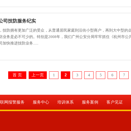
公司技防服务纪实
，技防拥有更加广泛的受众，从普通居民家庭到沿街小型商户，再到大中型的
防业务是必不可少的。特别是2008年，我们广州公安分局牢牢抓住《杭州市
加快推进技防业务......
首 页
上一页
1
2
3
4
5
6
7
联网报警服务
服务中心
培训体系
服务案例
客户见证